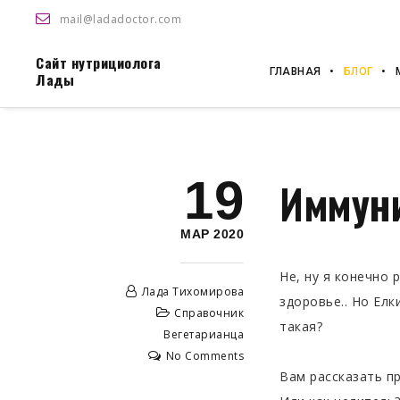
mail@ladadoctor.com
Сайт нутрициолога
ГЛАВНАЯ
БЛОГ
Лады
19
Иммуни
МАР 2020
Не, ну я конечно 
Лада Тихомирова
здоровье.. Но Елк
Справочник
такая?
Вегетарианца
No Comments
Вам рассказать п