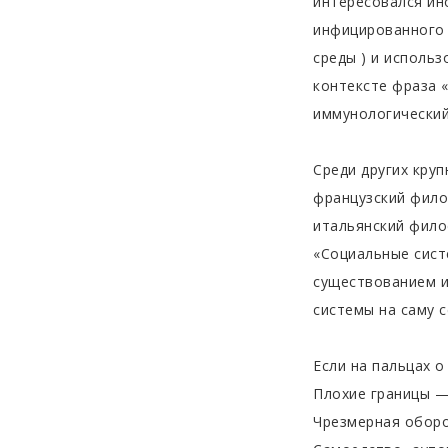
интересовался ин
инфицированного 
среды ) и использ
контексте фраза «
иммунологический
Среди других кру
французский фило
итальянский фило
«Социальные сист
существованием и
системы на саму 
Если на пальцах о
Плохие границы 
Чрезмерная оборо