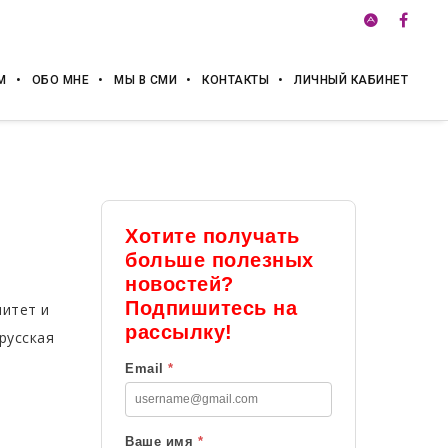
М
ОБО МНЕ
МЫ В СМИ
КОНТАКТЫ
ЛИЧНЫЙ КАБИНЕТ
Хотите получать
больше полезных
новостей?
Подпишитесь на
нитет и
рассылку!
 русская
Email
*
Ваше имя
*