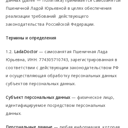
данных (далее — Политика) принимается самозанятой
Пшеничной Ладой Юрьевной в целях обеспечения
реализации требований действующего
законодательства Российской Федерации.
Термины и определения
1.2.
LadaDoctor
— самозанятая Пшеничная Лада
Юрьевна, ИНН: 774305710743, зарегистрированная в
соответствии с действующим законодательством РФ
и осуществляющая обработку персональных данных
субъектов персональных данных.
Субъект персональных данных
— физическое лицо,
идентифицируемое посредством персональных
данных.
Персональные данные
— любая информация, которая