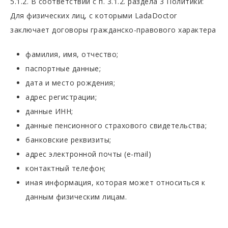
5.1.2. В соответствии с п. 3.1.2. раздела 3 Политики:
Для физических лиц, с которыми LadaDoctor
заключает договоры гражданско-правового характера
фамилия, имя, отчество;
паспортные данные;
дата и место рождения;
адрес регистрации;
данные ИНН;
данные пенсионного страхового свидетельства;
банковские реквизиты;
адрес электронной почты (e-mail)
контактный телефон;
иная информация, которая может относиться к
данным физическим лицам.