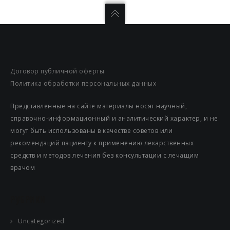
Договор публичной оферты
Политика обработки персональных данных
Представленные на сайте материалы носят научный,
справочно-информационный и аналитический характер, и не
могут быть использованы в качестве советов или
рекомендаций пациенту к применению лекарственных
средств и методов лечения без консультации с лечащим
врачом
РУБРИКИ
Uncategorized