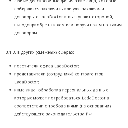
любые дееспособные физические лица, которые
собираются заключить или уже заключили
договоры с LadaDoctor и выступают стороной,
выгодоприобретателем или поручителем по таким
договорам.
3.1.3. в других (смежных) сферах:
посетители офиса LadaDoctor;
представители (сотрудники) контрагентов
LadaDoctor;
иные лица, обработка персональных данных
которых может потребоваться LadaDoctor в
соответствии с требованиями (на основании)
действующего законодательства РФ.