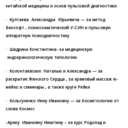
китайской медицины и основ пульсовой диагностики
· Култаева Александра Юрьевича — за метод
Биософт , психосоматический У-СИН и пульсовую
аппаратную психодиагностику
· Шадрина Константина- за медицинскую
эндокринологическую типологию
· Колонтаевских Наталью и Александра — за
раскрытие Женского Сердца , за храмовый массаж ю-
мейхо и семинары , а также круги Рейки
· Кольгуненко Инну Ивановну — за Косметологию от
слова Космос
-Арину Ивановну Никитину – за курс Родолад и