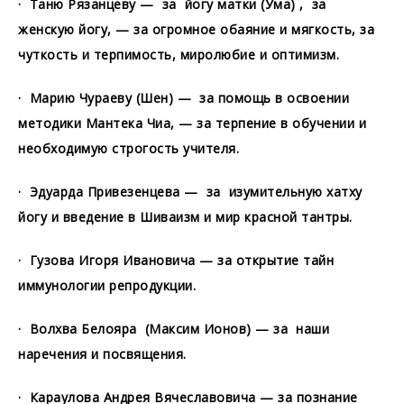
· Таню Рязанцеву — за йогу матки (Ума) , за
женскую йогу, — за огромное обаяние и мягкость, за
чуткость и терпимость, миролюбие и оптимизм.
· Марию Чураеву (Шен) — за помощь в освоении
методики Мантека Чиа, — за терпение в обучении и
необходимую строгость учителя.
· Эдуарда Привезенцева — за изумительную хатху
йогу и введение в Шиваизм и мир красной тантры.
· Гузова Игоря Ивановича — за открытие тайн
иммунологии репродукции.
· Волхва Белояра (Максим Ионов) — за наши
наречения и посвящения.
· Караулова Андрея Вячеславовича — за познание