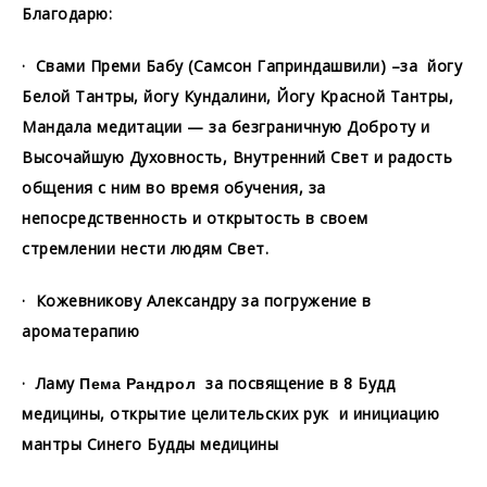
Благодарю:
· Свами Преми Бабу (Самсон Гаприндашвили) –за йогу
Белой Тантры, йогу Кундалини, Йогу Красной Тантры,
Мандала медитации — за безграничную Доброту и
Высочайшую Духовность, Внутренний Свет и радость
общения с ним во время обучения, за
непосредственность и открытость в своем
стремлении нести людям Свет.
· Кожевникову Александру за погружение в
ароматерапию
· Ламу
за посвящение в 8 Будд
Пема Рандрол
медицины, открытие целительских рук и инициацию
мантры Синего Будды медицины