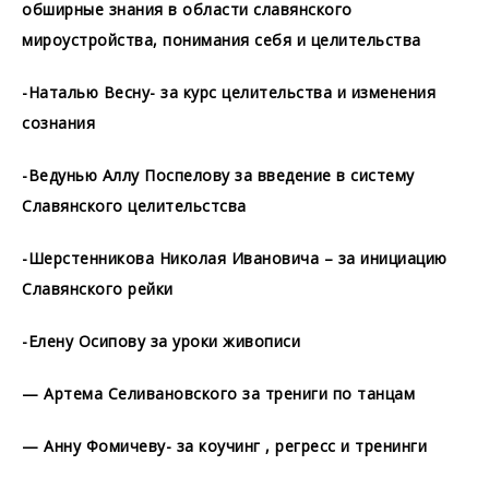
обширные знания в области славянского
мироустройства, понимания себя и целительства
-Наталью Весну- за курс целительства и изменения
сознания
-Ведунью Аллу Поспелову за введение в систему
Славянского целительстсва
-Шерстенникова Николая Ивановича – за инициацию
Славянского рейки
-Елену Осипову за уроки живописи
— Артема Селивановского за трениги по танцам
— Анну Фомичеву- за коучинг , регресс и тренинги