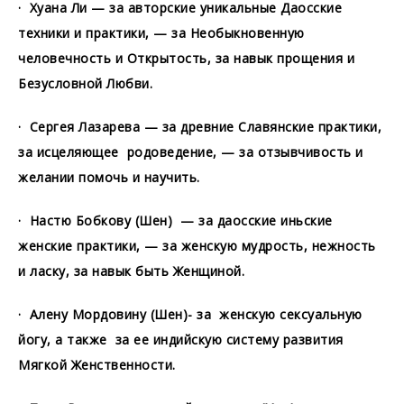
· Хуана Ли — за авторские уникальные Даосские
техники и практики, — за Необыкновенную
человечность и Открытость, за навык прощения и
Безусловной Любви.
· Сергея Лазарева — за древние Славянские практики,
за исцеляющее родоведение, — за отзывчивость и
желании помочь и научить.
· Настю Бобкову (Шен) — за даосские иньские
женские практики, — за женскую мудрость, нежность
и ласку, за навык быть Женщиной.
· Алену Мордовину (Шен)- за женскую сексуальную
йогу, а также за ее индийскую систему развития
Мягкой Женственности.