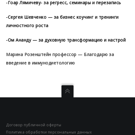
-Гоар Лямичеву- за регресс, семинары и перезапись
-Сергея Шевченко — за бизнес коучинг и тренинги
личностного роста
-Ом Ананду — за духовную трансформацию и настрой
Марина Розенштейн профессор — Благодарю за
введение в иммунодиетологию
Договор публичной оферты
Политика обработки персональных данных